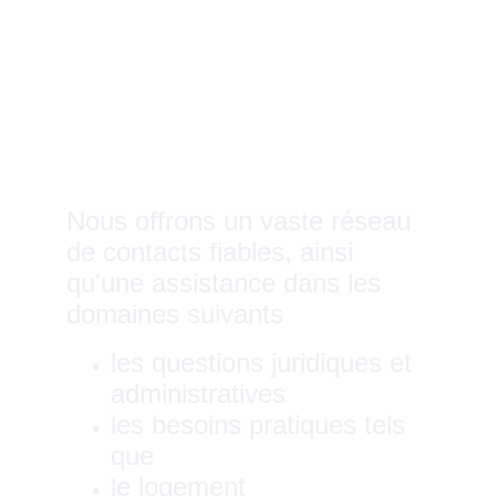
la confiance
la durabilité
l'équité. 
Nous offrons un vaste réseau 
de contacts fiables, ainsi 
qu'une assistance dans les 
domaines suivants 
les questions juridiques et 
administratives 
les besoins pratiques tels 
que
le logement