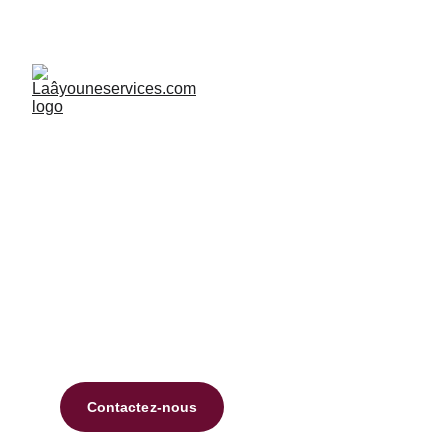
Partenaires 
dignes de 
confiance
Contactez-nous