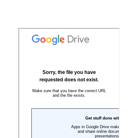
Join Us
Community Impact